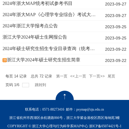
2024年浙大MAP统考初试参考书目
2023-09-27
2024年浙大MAP《心理学专业综合》考试大纲汇总
2023-09-27
2024年浙江大学报考点公告
2023-09-25
浙江大学2024年硕士生网报公告
2023-09-25
2024年硕士研究生招生专业目录查询（统考生）
2023-09-22
浙江大学2024年硕士研究生招生简章
2023-09-22
每页
14
记录
总共
72
记录
第一页
<<上一页
下一页>>
尾页
页码
1
/
6
跳转到
联系电话：0571-88273416
邮件：psymap@zju.edu.cn
浙江省杭州市西湖区余杭塘路866号，浙江大学紫金港校区西区海纳苑3幢
COPYRIGHT © 浙江大学心理与行为科学系MAP中心
浙ICP备05074421号-1